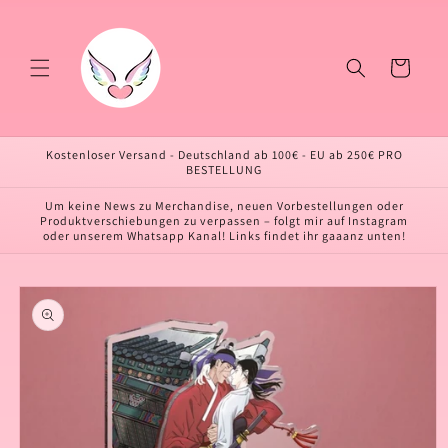
Direkt
zum
Inhalt
Warenkorb
Kostenloser Versand - Deutschland ab 100€ - EU ab 250€ PRO
BESTELLUNG
Um keine News zu Merchandise, neuen Vorbestellungen oder
Produktverschiebungen zu verpassen – folgt mir auf Instagram
oder unserem Whatsapp Kanal! Links findet ihr gaaanz unten!
oduktinformationen
ringen